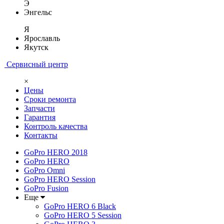
Э
Энгельс
Я
Ярославль
Якутск
Сервисный центр
×
Цены
Сроки ремонта
Запчасти
Гарантия
Контроль качества
Контакты
GoPro HERO 2018
GoPro HERO
GoPro Omni
GoPro HERO Session
GoPro Fusion
Еще
GoPro HERO 6 Black
GoPro HERO 5 Session