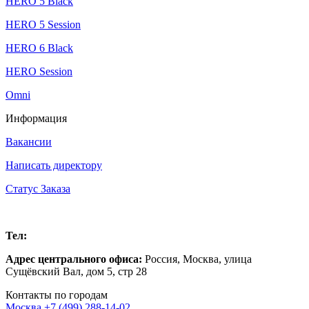
HERO 5 Black
HERO 5 Session
HERO 6 Black
HERO Session
Omni
Информация
Вакансии
Написать директору
Статус Заказа
Москва
Тел:
+7 (499) 288-14-02
Адрес центрального офиса:
Россия,
Москва
,
улица
Сущёвский Вал, дом 5, стр 28
Контакты по городам
Москва
+7 (499) 288-14-02