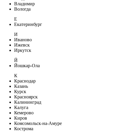
Владимир
Вологда
Е
Екатеринбург
И
Иваново
Ижевск
Иркутск
Й
Йошкар-Ола
К
Краснодар
Казань
Курск
Красноярск
Калининград
Калуга
Кемерово
Киров
Комсомольск-на-Амуре
Кострома