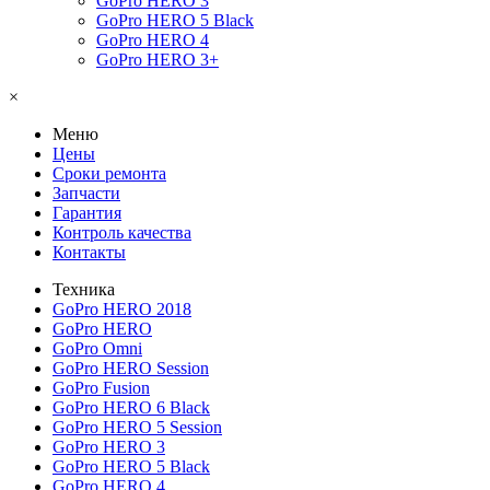
GoPro HERO 3
GoPro HERO 5 Black
GoPro HERO 4
GoPro HERO 3+
×
Меню
Цены
Сроки ремонта
Запчасти
Гарантия
Контроль качества
Контакты
Техника
GoPro HERO 2018
GoPro HERO
GoPro Omni
GoPro HERO Session
GoPro Fusion
GoPro HERO 6 Black
GoPro HERO 5 Session
GoPro HERO 3
GoPro HERO 5 Black
GoPro HERO 4