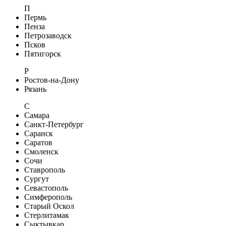
П
Пермь
Пенза
Петрозаводск
Псков
Пятигорск
Р
Ростов-на-Дону
Рязань
С
Самара
Санкт-Петербург
Саранск
Саратов
Смоленск
Сочи
Ставрополь
Сургут
Севастополь
Симферополь
Старый Оскол
Стерлитамак
Сыктывкар