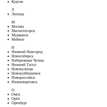
Курган
Л
Липецк
М
Москва
Магнитогорск
Мурманск
Майкоп
Н
Нижний Новгород
Новосибирск
Набережные Челны
Нижний Тагил
Новокузнецк
Новокуйбышевск
Новороссийск
Нижневартовск
О
Омск
Орёл
Оренбург