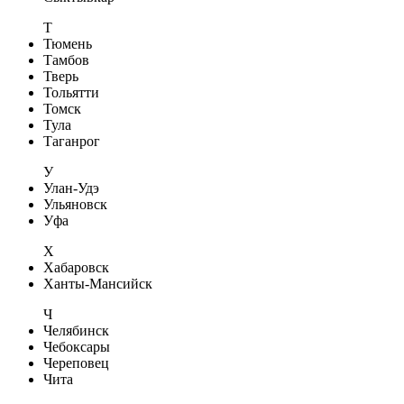
Т
Тюмень
Тамбов
Тверь
Тольятти
Томск
Тула
Таганрог
У
Улан-Удэ
Ульяновск
Уфа
Х
Хабаровск
Ханты-Мансийск
Ч
Челябинск
Чебоксары
Череповец
Чита