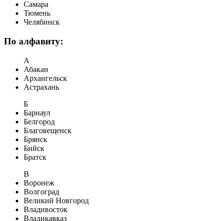
Самара
Тюмень
Челябинск
По алфавиту:
А
Абакан
Архангельск
Астрахань
Б
Барнаул
Белгород
Благовещенск
Брянск
Бийск
Братск
В
Воронеж
Волгоград
Великий Новгород
Владивосток
Владикавказ