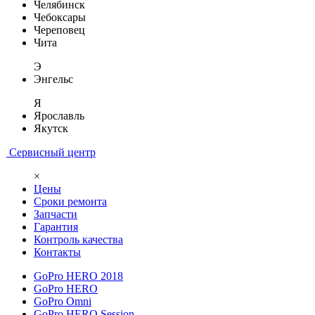
Челябинск
Чебоксары
Череповец
Чита
Э
Энгельс
Я
Ярославль
Якутск
Сервисный центр
×
Цены
Сроки ремонта
Запчасти
Гарантия
Контроль качества
Контакты
GoPro HERO 2018
GoPro HERO
GoPro Omni
GoPro HERO Session