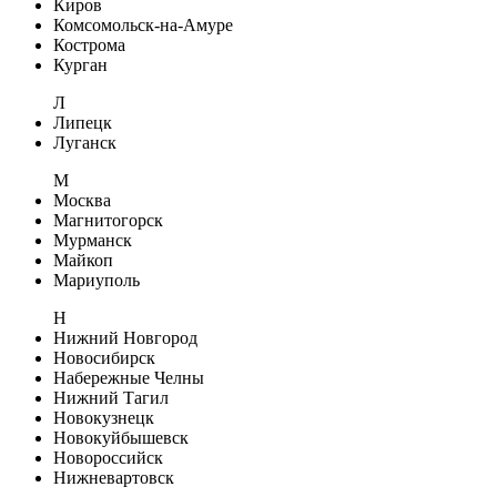
Киров
Комсомольск-на-Амуре
Кострома
Курган
Л
Липецк
Луганск
М
Москва
Магнитогорск
Мурманск
Майкоп
Мариуполь
Н
Нижний Новгород
Новосибирск
Набережные Челны
Нижний Тагил
Новокузнецк
Новокуйбышевск
Новороссийск
Нижневартовск