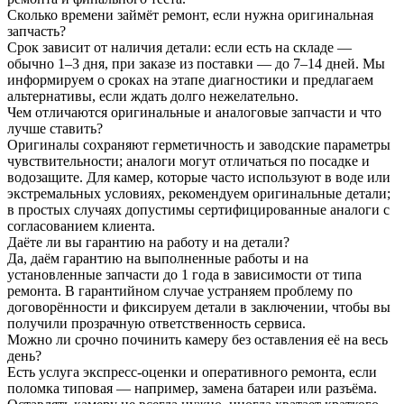
Сколько времени займёт ремонт, если нужна оригинальная
запчасть?
Срок зависит от наличия детали: если есть на складе —
обычно 1–3 дня, при заказе из поставки — до 7–14 дней. Мы
информируем о сроках на этапе диагностики и предлагаем
альтернативы, если ждать долго нежелательно.
Чем отличаются оригинальные и аналоговые запчасти и что
лучше ставить?
Оригиналы сохраняют герметичность и заводские параметры
чувствительности; аналоги могут отличаться по посадке и
водозащите. Для камер, которые часто используют в воде или
экстремальных условиях, рекомендуем оригинальные детали;
в простых случаях допустимы сертифицированные аналоги с
согласованием клиента.
Даёте ли вы гарантию на работу и на детали?
Да, даём гарантию на выполненные работы и на
установленные запчасти до 1 года в зависимости от типа
ремонта. В гарантийном случае устраняем проблему по
договорённости и фиксируем детали в заключении, чтобы вы
получили прозрачную ответственность сервиса.
Можно ли срочно починить камеру без оставления её на весь
день?
Есть услуга экспресс‑оценки и оперативного ремонта, если
поломка типовая — например, замена батареи или разъёма.