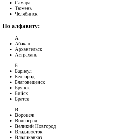
Самара
Тюмень
Челябинск
По алфавиту:
А
Абакан
Архангельск
Астрахань
Б
Барнаул
Белгород
Благовещенск
Брянск
Бийск
Братск
В
Воронеж
Волгоград
Великий Новгород
Владивосток
Владикавказ