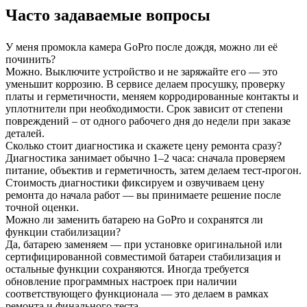
Часто задаваемые вопросы
У меня промокла камера GoPro после дождя, можно ли её
починить?
Можно. Выключите устройство и не заряжайте его — это
уменьшит коррозию. В сервисе делаем просушку, проверку
платы и герметичности, меняем корродированные контакты и
уплотнители при необходимости. Срок зависит от степени
повреждений – от одного рабочего дня до недели при заказе
деталей.
Сколько стоит диагностика и скажете цену ремонта сразу?
Диагностика занимает обычно 1–2 часа: сначала проверяем
питание, объектив и герметичность, затем делаем тест‑прогон.
Стоимость диагностики фиксируем и озвучиваем цену
ремонта до начала работ — вы принимаете решение после
точной оценки.
Можно ли заменить батарею на GoPro и сохранятся ли
функции стабилизации?
Да, батарею заменяем — при установке оригинальной или
сертифицированной совместимой батареи стабилизация и
остальные функции сохраняются. Иногда требуется
обновление программных настроек при наличии
соответствующего функционала — это делаем в рамках
ремонта и финального теста.