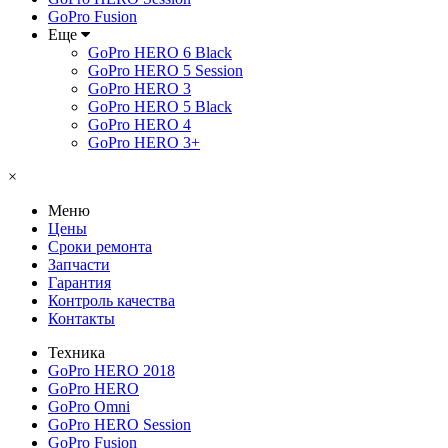
GoPro Fusion
Еще
GoPro HERO 6 Black
GoPro HERO 5 Session
GoPro HERO 3
GoPro HERO 5 Black
GoPro HERO 4
GoPro HERO 3+
×
Меню
Цены
Сроки ремонта
Запчасти
Гарантия
Контроль качества
Контакты
Техника
GoPro HERO 2018
GoPro HERO
GoPro Omni
GoPro HERO Session
GoPro Fusion