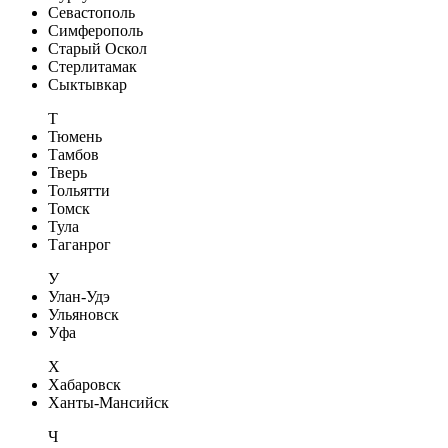
Севастополь
Симферополь
Старый Оскол
Стерлитамак
Сыктывкар
Т
Тюмень
Тамбов
Тверь
Тольятти
Томск
Тула
Таганрог
У
Улан-Удэ
Ульяновск
Уфа
Х
Хабаровск
Ханты-Мансийск
Ч