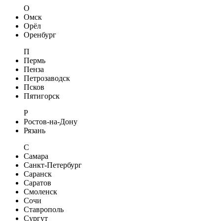
О
Омск
Орёл
Оренбург
П
Пермь
Пенза
Петрозаводск
Псков
Пятигорск
Р
Ростов-на-Дону
Рязань
С
Самара
Санкт-Петербург
Саранск
Саратов
Смоленск
Сочи
Ставрополь
Сургут