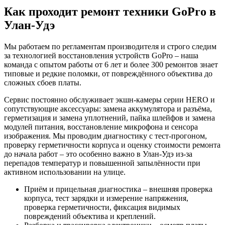
Как проходит ремонт техники GoPro в
Улан-Удэ
Мы работаем по регламентам производителя и строго следим
за технологией восстановления устройств GoPro – наша
команда с опытом работы от 6 лет и более 300 ремонтов знает
типовые и редкие поломки, от повреждённого объектива до
сложных сбоев платы.
Сервис постоянно обслуживает экшн-камеры серии HERO и
сопутствующие аксессуары: замена аккумулятора и разъёма,
герметизация и замена уплотнений, пайка шлейфов и замена
модулей питания, восстановление микрофона и сенсора
изображения. Мы проводим диагностику с тест-прогоном,
проверку герметичности корпуса и оценку стоимости ремонта
до начала работ – это особенно важно в Улан-Удэ из‑за
перепадов температур и повышенной запылённости при
активном использовании на улице.
Приём и прицельная диагностика – внешняя проверка
корпуса, тест зарядки и измерение напряжения,
проверка герметичности, фиксация видимых
повреждений объектива и креплений.