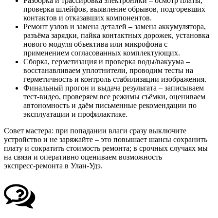
Разборка и трассировка электроники – осмотр платы,
проверка шлейфов, выявление обрывов, подгоревших
контактов и отказавших компонентов.
Ремонт узлов и замена деталей – замена аккумулятора,
разъёма зарядки, пайка контактных дорожек, установка
нового модуля объектива или микрофона с
применением согласованных комплектующих.
Сборка, герметизация и проверка воды/вакуума –
восстанавливаем уплотнители, проводим тесты на
герметичность и контроль стабилизации изображения.
Финальный прогон и выдача результата – записываем
тест-видео, проверяем все режимы съёмки, оцениваем
автономность и даём письменные рекомендации по
эксплуатации и профилактике.
Совет мастера: при попадании влаги сразу выключите
устройство и не заряжайте – это повышает шансы сохранить
плату и сократить стоимость ремонта; в срочных случаях мы
на связи и оперативно оцениваем возможность
экспресс‑ремонта в Улан-Удэ.