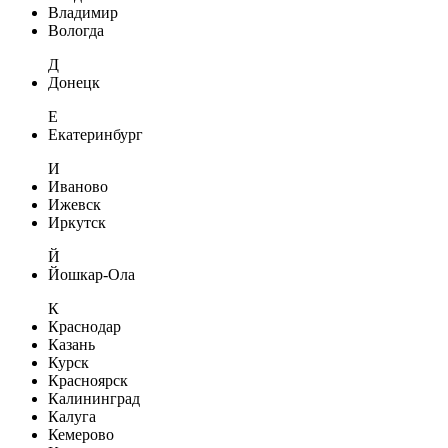
Владимир
Вологда
Д
Донецк
Е
Екатеринбург
И
Иваново
Ижевск
Иркутск
Й
Йошкар-Ола
К
Краснодар
Казань
Курск
Красноярск
Калининград
Калуга
Кемерово