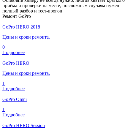
Оставлять камеру не всегда нужно, иногда хватает краткого
приёма и проверки на месте; по сложным случаям нужен
полный разбор и тест‑прогон.
Ремонт GoPro
GoPro HERO 2018
Цены и сроки ремонта.
0
Подробнее
GoPro HERO
Цены и сроки ремонта.
1
Подробнее
GoPro Omni
1
Подробнее
GoPro HERO Session