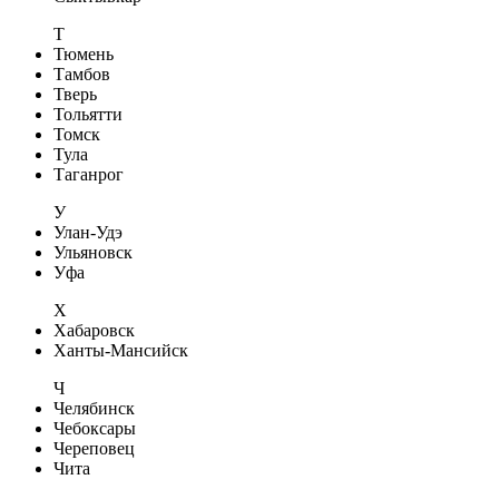
Т
Тюмень
Тамбов
Тверь
Тольятти
Томск
Тула
Таганрог
У
Улан-Удэ
Ульяновск
Уфа
Х
Хабаровск
Ханты-Мансийск
Ч
Челябинск
Чебоксары
Череповец
Чита