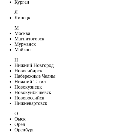
Курган
Л
Липецк
М
Москва
Магнитогорск
Мурманск
Майкоп
Н
Нижний Новгород
Новосибирск
Набережные Челны
Нижний Тагил
Новокузнецк
Новокуйбышевск
Новороссийск
Нижневартовск
О
Омск
Орёл
Оренбург