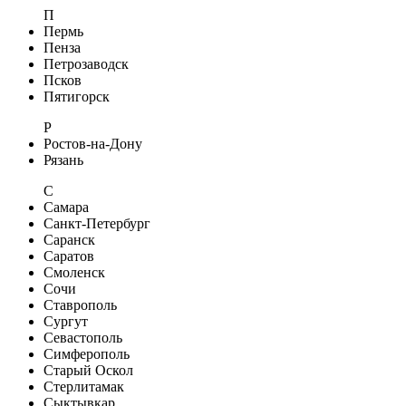
П
Пермь
Пенза
Петрозаводск
Псков
Пятигорск
Р
Ростов-на-Дону
Рязань
С
Самара
Санкт-Петербург
Саранск
Саратов
Смоленск
Сочи
Ставрополь
Сургут
Севастополь
Симферополь
Старый Оскол
Стерлитамак
Сыктывкар