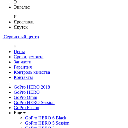
Э
Энгельс
Я
Ярославль
Якутск
Сервисный центр
×
Цены
Сроки ремонта
Запчасти
Гарантия
Контроль качества
Контакты
GoPro HERO 2018
GoPro HERO
GoPro Omni
GoPro HERO Session
GoPro Fusion
Еще
GoPro HERO 6 Black
GoPro HERO 5 Session